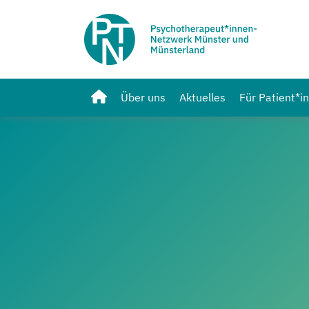
Über uns
Aktuelles
Für Patient*i