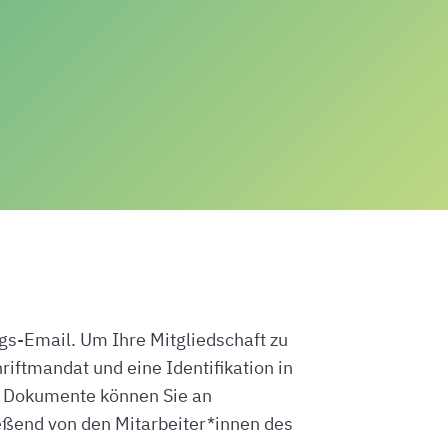
gs-Email. Um Ihre Mitgliedschaft zu
iftmandat und eine Identifikation in
e Dokumente können Sie an
eßend von den Mitarbeiter*innen des