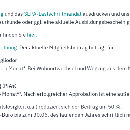
ag
und das
SEPA-Lastschriftmandat
ausdrucken und uns 
nsurkunde oder ggf. eine aktuelle Ausbildungsbescheini
r finden Sie
hier
.
ordnung
. Der aktuelle Mitgliedsbeitrag beträgt für
glieder
 pro Monat*. Bei Wohnortwechsel und Wegzug aus dem M
 (PiAs)
o Monat**. Nach erfolgreicher Approbation ist eine auß
tslosigkeit u.ä.) reduziert sich der Beitrag um 50 %.
Büro bis zum 30.06. des laufenden Jahres schriftlich