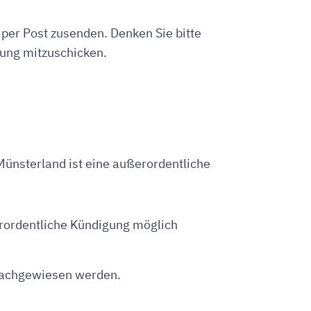
per Post zusenden. Denken Sie bitte
gung mitzuschicken.
ünsterland ist eine außerordentliche
erordentliche Kündigung möglich
 nachgewiesen werden.