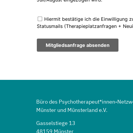
Büro des Psychotherapeut*innen-Netzw
Münster und Münsterland e.V.
Gasselstiege 13
48159 Münster