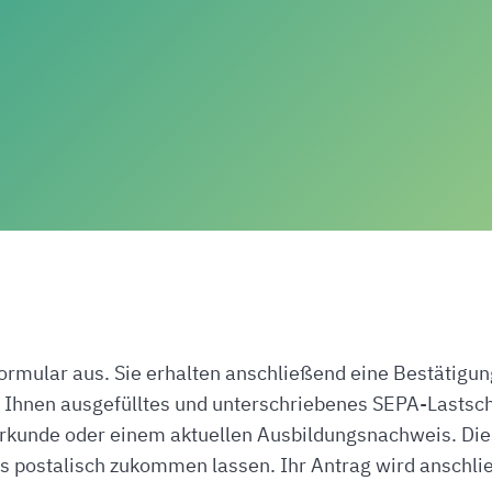
Formular aus. Sie erhalten anschließend eine Bestätigun
 Ihnen ausgefülltes und unterschriebenes SEPA-Lastschr
urkunde oder einem aktuellen Ausbildungsnachweis. Di
 postalisch zukommen lassen. Ihr Antrag wird anschli