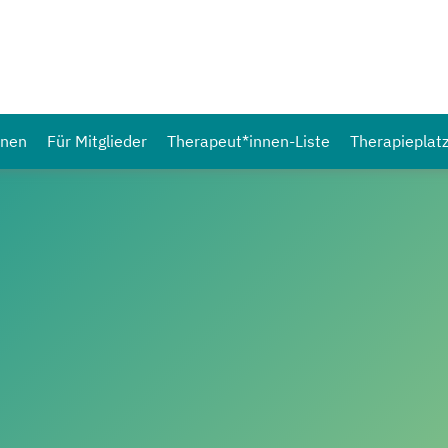
nnen
Für Mitglieder
Therapeut*innen-Liste
Therapieplat