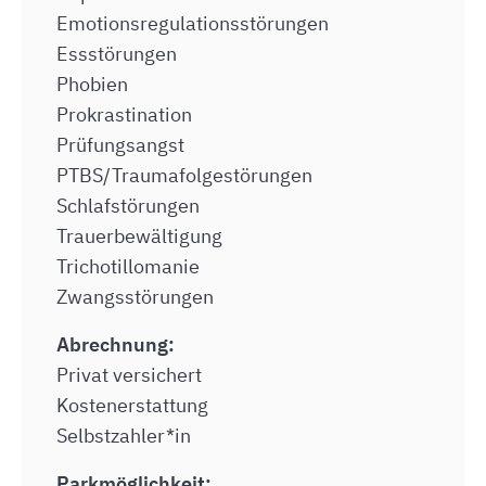
Emotionsregulationsstörungen
Essstörungen
Phobien
Prokrastination
Prüfungsangst
PTBS/Traumafolgestörungen
Schlafstörungen
Trauerbewältigung
Trichotillomanie
Zwangsstörungen
Abrechnung:
Privat versichert
Kostenerstattung
Selbstzahler*in
Parkmöglichkeit: