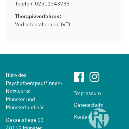
Telefon: 02511343738
Therapieverfahren:
Verhaltenstherapie (VT)
Büro des
Psychotherapeut*innen-
Netzwerks
Impressum
Münster und
Datenschutz
Münsterland e.V.
Kontakt
Gasselstiege 13
48159 Münster