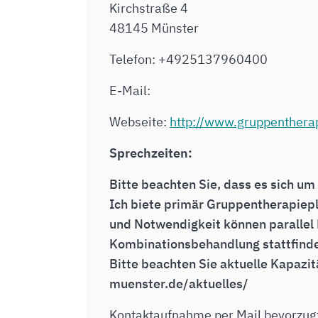
Kirchstraße 4
48145 Münster
Telefon: +4925137960400
E-Mail:
Webseite:
http://www.gruppenthera
Sprechzeiten:
Bitte beachten Sie, dass es sich um
Ich biete primär Gruppentherapiep
und Notwendigkeit können parallel
Kombinationsbehandlung stattfinden
Bitte beachten Sie aktuelle Kapazit
muenster.de/aktuelles/
Kontaktaufnahme per Mail bevorzugt