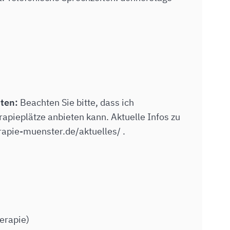
iten:
Beachten Sie bitte, dass ich
rapieplätze anbieten kann. Aktuelle Infos zu
rapie-muenster.de/aktuelles/ .
erapie)