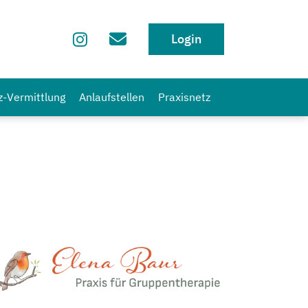
Login
z-Vermittlung
Anlaufstellen
Praxisnetz