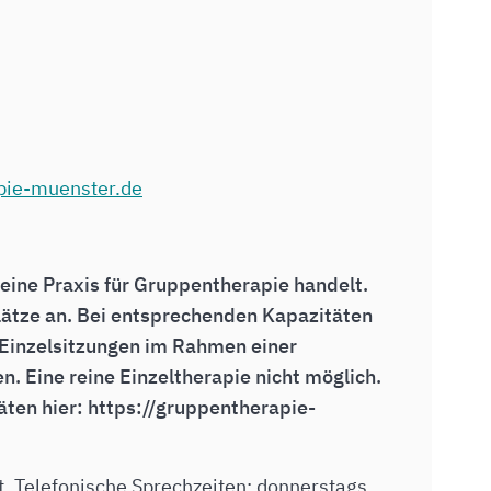
pie-muenster.de
 eine Praxis für Gruppentherapie handelt.
lätze an. Bei entsprechenden Kapazitäten
 Einzelsitzungen im Rahmen einer
. Eine reine Einzeltherapie
nicht möglich.
äten hier: https://gruppentherapie-
. Telefonische Sprechzeiten: donnerstags