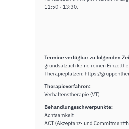
11:50 - 13:30.
Termine verfügbar zu folgenden Ze
grundsätzlich keine reinen Einzelthe
Therapieplätzen: https://gruppenthe
Therapieverfahren:
Verhaltenstherapie (VT)
Behandlungsschwerpunkte:
Achtsamkeit
ACT (Akzeptanz- und Commitmentth