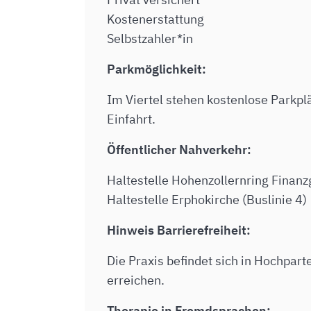
Kostenerstattung
Selbstzahler*in
Parkmöglichkeit:
Im Viertel stehen kostenlose Parkplät
Einfahrt.
Öffentlicher Nahverkehr:
Haltestelle Hohenzollernring Finanzg
Haltestelle Erphokirche (Buslinie 4)
Hinweis Barrierefreiheit:
Die Praxis befindet sich in Hochpart
erreichen.
Therapie in Fremdsprachen: