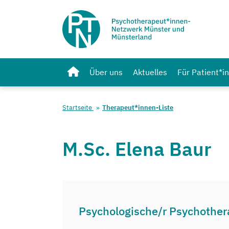
Über uns
Aktuelles
Für Patient*i
Startseite
Therapeut*innen-Liste
M.Sc. Elena Baur
Psychologische/r Psychother