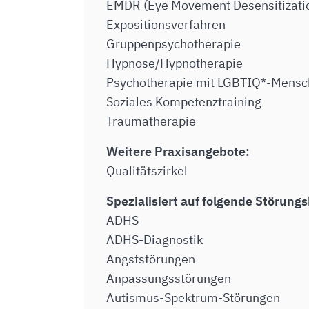
EMDR (Eye Movement Desensitizati
Expositionsverfahren
Gruppenpsychotherapie
Hypnose/Hypnotherapie
Psychotherapie mit LGBTIQ*-Mens
Soziales Kompetenztraining
Traumatherapie
Weitere Praxisangebote:
Qualitätszirkel
Spezialisiert auf folgende Störungs
ADHS
ADHS-Diagnostik
Angststörungen
Anpassungsstörungen
Autismus-Spektrum-Störungen