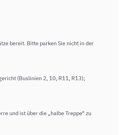
ze bereit. Bitte parken Sie nicht in der
ericht (Buslinien 2, 10, R11, R13);
erre und ist über die „halbe Treppe“ zu