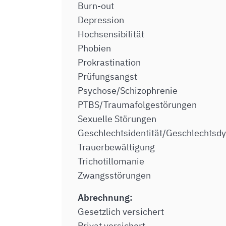
Burn-out
Depression
Hochsensibilität
Phobien
Prokrastination
Prüfungsangst
Psychose/Schizophrenie
PTBS/Traumafolgestörungen
Sexuelle Störungen
Geschlechtsidentität/Geschlechtsd
Trauerbewältigung
Trichotillomanie
Zwangsstörungen
Abrechnung:
Gesetzlich versichert
Privat versichert