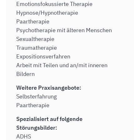
Emotionsfokussierte Therapie
Hypnose/Hypnotherapie
Paartherapie
Psychotherapie mit älteren Menschen
Sexualtherapie
Traumatherapie
Expositionsverfahren
Arbeit mit Teilen und an/mit inneren
Bildern
Weitere Praxisangebote:
Selbsterfahrung
Paartherapie
Spezialisiert auf folgende
Störungsbilder:
ADHS