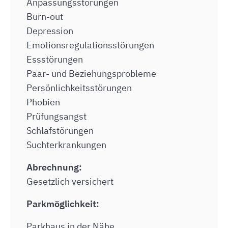
Anpassungsstörungen
Burn-out
Depression
Emotionsregulationsstörungen
Essstörungen
Paar- und Beziehungsprobleme
Persönlichkeitsstörungen
Phobien
Prüfungsangst
Schlafstörungen
Suchterkrankungen
Abrechnung:
Gesetzlich versichert
Parkmöglichkeit:
Parkhaus in der Nähe