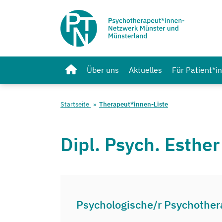
Über uns
Aktuelles
Für Patient*i
Startseite
Therapeut*innen-Liste
Dipl. Psych. Esther
Psychologische/r Psychother