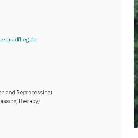
e-quadflieg.de
on and Reprocessing)
cessing Therapy)