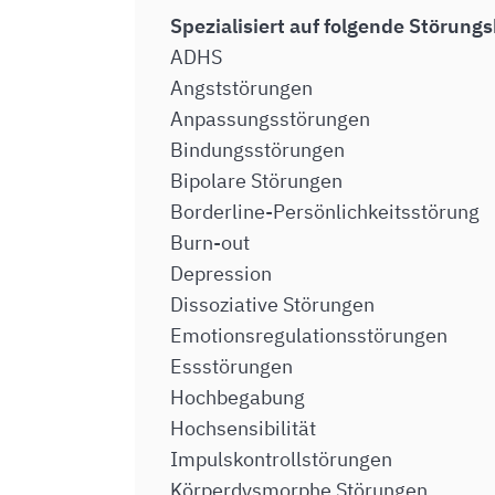
Spezialisiert auf folgende Störungs
ADHS
Angststörungen
Anpassungsstörungen
Bindungsstörungen
Bipolare Störungen
Borderline-Persönlichkeitsstörung
Burn-out
Depression
Dissoziative Störungen
Emotionsregulationsstörungen
Essstörungen
Hochbegabung
Hochsensibilität
Impulskontrollstörungen
Körperdysmorphe Störungen