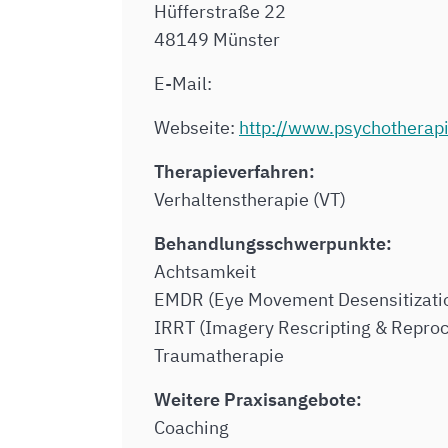
Hüfferstraße 22
48149 Münster
E-Mail:
Webseite:
http://www.psychotherapi
Therapieverfahren:
Verhaltenstherapie (VT)
Behandlungsschwerpunkte:
Achtsamkeit
EMDR (Eye Movement Desensitizati
IRRT (Imagery Rescripting & Repro
Traumatherapie
Weitere Praxisangebote:
Coaching