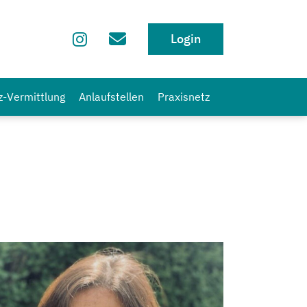
Login
z-Vermittlung
Anlaufstellen
Praxisnetz