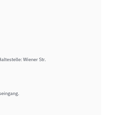
altestelle: Wiener Str.
seingang.