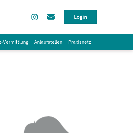
Login
z-Vermittlung
Anlaufstellen
Praxisnetz