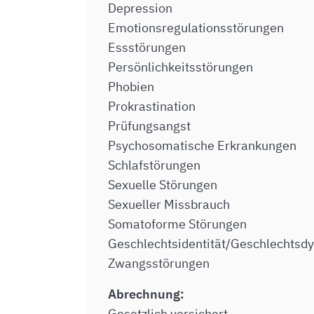
Depression
Emotionsregulationsstörungen
Essstörungen
Persönlichkeitsstörungen
Phobien
Prokrastination
Prüfungsangst
Psychosomatische Erkrankungen
Schlafstörungen
Sexuelle Störungen
Sexueller Missbrauch
Somatoforme Störungen
Geschlechtsidentität/Geschlechtsd
Zwangsstörungen
Abrechnung:
Gesetzlich versichert