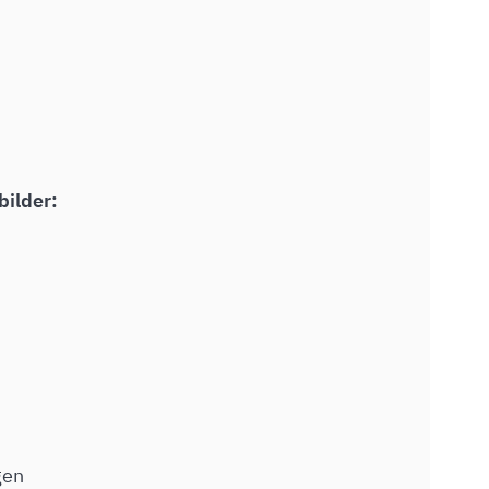
bilder:
gen