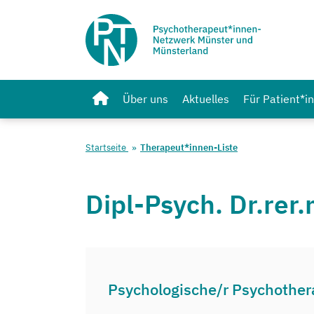
Über uns
Aktuelles
Für Patient*i
Startseite
Therapeut*innen-Liste
Dipl-Psych. Dr.rer
Psychologische/r Psychother