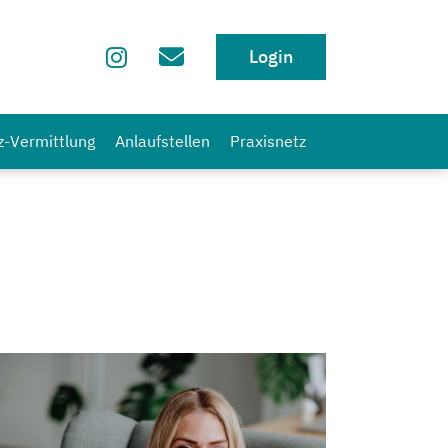
Login
z-Vermittlung
Anlaufstellen
Praxisnetz