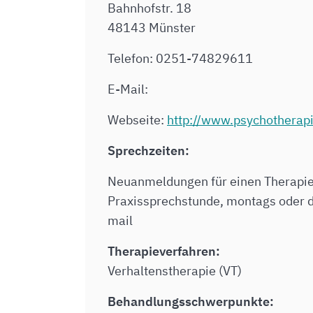
Bahnhofstr. 18
48143 Münster
Telefon: 0251-74829611
E-Mail:
Webseite:
http://www.psychotherap
Sprechzeiten:
Neuanmeldungen für einen Therapiepl
Praxissprechstunde, montags oder d
mail
Therapieverfahren:
Verhaltenstherapie (VT)
Behandlungsschwerpunkte: