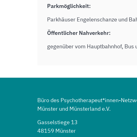
Parkmöglichkeit:
Parkhäuser Engelenschanze und Bah
Öffentlicher Nahverkehr:
gegenüber vom Hauptbahnhof, Bus 
Büro des Psychotherapeut*innen-Netzw
Münster und Münsterland e.V.
Gasselstiege 13
48159 Münster