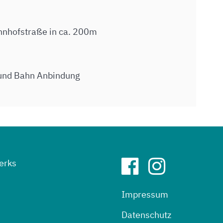
nhofstraße in ca. 200m
und Bahn Anbindung
erks
Impressum
Datenschutz