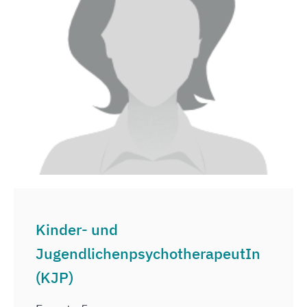
Kinder- und
JugendlichenpsychotherapeutIn
(KJP)