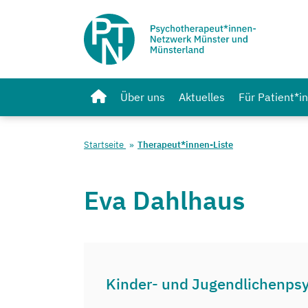
Über uns
Aktuelles
Für Patient*i
Startseite
Therapeut*innen-Liste
Eva Dahlhaus
Kinder- und Jugendlichenps