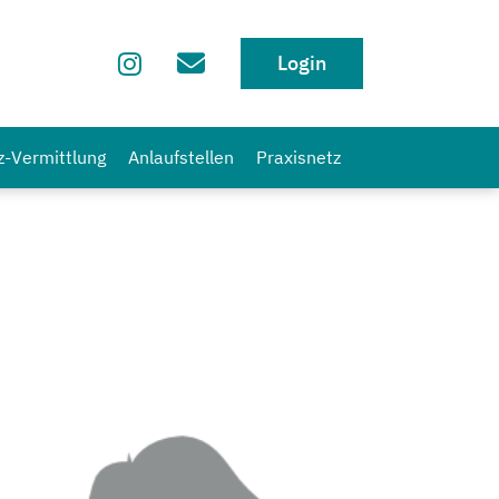
Login
z-Vermittlung
Anlaufstellen
Praxisnetz