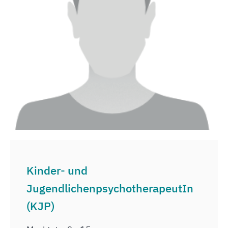
Kinder- und
JugendlichenpsychotherapeutIn
(KJP)