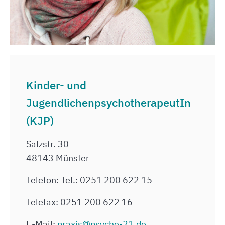
Kinder- und
JugendlichenpsychotherapeutIn
(KJP)
Salzstr. 30
48143 Münster
Telefon: Tel.: 0251 200 622 15
Telefax: 0251 200 622 16
E-Mail:
praxis@psyche-21.de