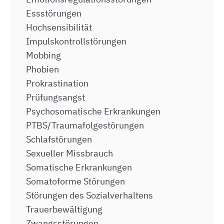
Essstörungen
Hochsensibilität
Impulskontrollstörungen
Mobbing
Phobien
Prokrastination
Prüfungsangst
Psychosomatische Erkrankungen
PTBS/Traumafolgestörungen
Schlafstörungen
Sexueller Missbrauch
Somatische Erkrankungen
Somatoforme Störungen
Störungen des Sozialverhaltens
Trauerbewältigung
Zwangsstörungen