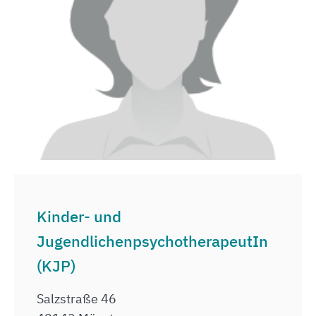
Kinder- und
JugendlichenpsychotherapeutIn
(KJP)
Salzstraße 46