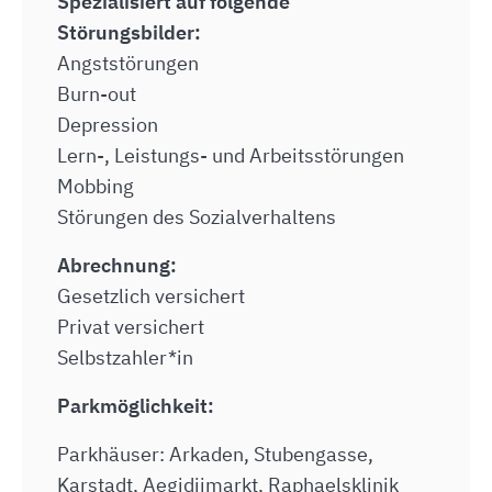
Spezialisiert auf folgende
Störungsbilder:
Angststörungen
Burn-out
Depression
Lern-, Leistungs- und Arbeitsstörungen
Mobbing
Störungen des Sozialverhaltens
Abrechnung:
Gesetzlich versichert
Privat versichert
Selbstzahler*in
Parkmöglichkeit:
Parkhäuser: Arkaden, Stubengasse,
Karstadt, Aegidiimarkt, Raphaelsklinik