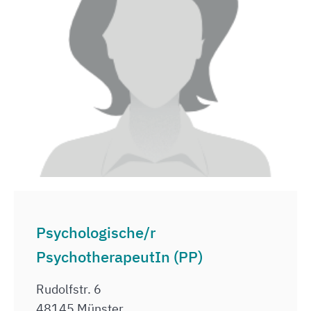
Psychologische/r
PsychotherapeutIn (PP)
Rudolfstr. 6
48145 Münster