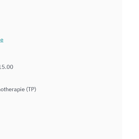
de
 15.00
otherapie (TP)