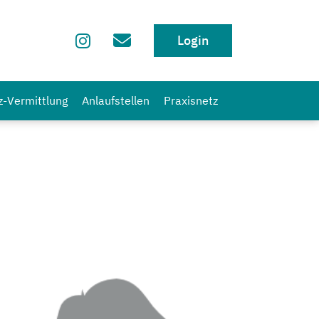
Login
z-Vermittlung
Anlaufstellen
Praxisnetz