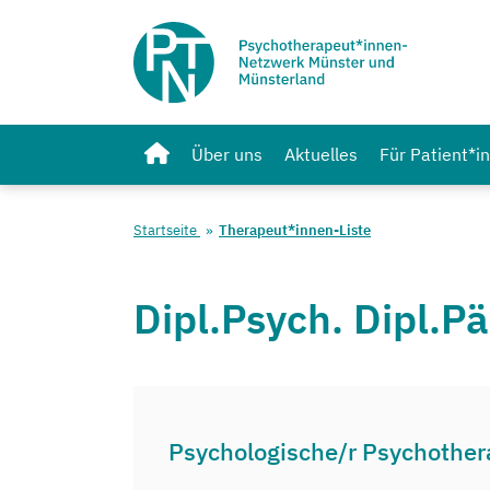
Über uns
Aktuelles
Für Patient*i
Startseite
Therapeut*innen-Liste
Dipl.Psych. Dipl.P
Psychologische/r Psychother