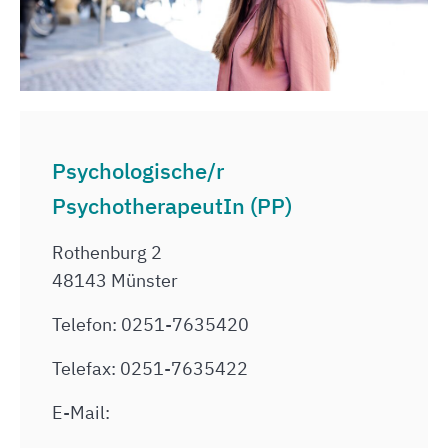
Psychologische/r
PsychotherapeutIn (PP)
Rothenburg 2
48143 Münster
Telefon: 0251-7635420
Telefax: 0251-7635422
E-Mail: