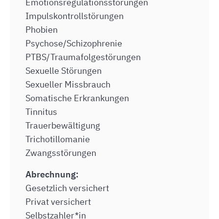
Emotionsregulationsstörungen
Impulskontrollstörungen
Phobien
Psychose/Schizophrenie
PTBS/Traumafolgestörungen
Sexuelle Störungen
Sexueller Missbrauch
Somatische Erkrankungen
Tinnitus
Trauerbewältigung
Trichotillomanie
Zwangsstörungen
Abrechnung:
Gesetzlich versichert
Privat versichert
Selbstzahler*in