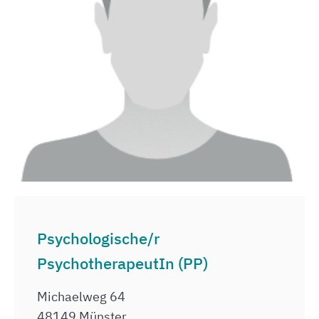
Psychologische/r
PsychotherapeutIn (PP)
Michaelweg 64
48149 Münster