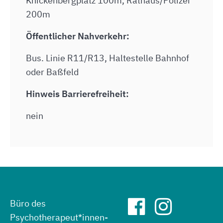
Knickenbergplatz 100m, Rathaus/Polizei
200m
Öffentlicher Nahverkehr:
Bus. Linie R11/R13, Haltestelle Bahnhof
oder Baßfeld
Hinweis Barrierefreiheit:
nein
Büro des
Psychotherapeut*innen-