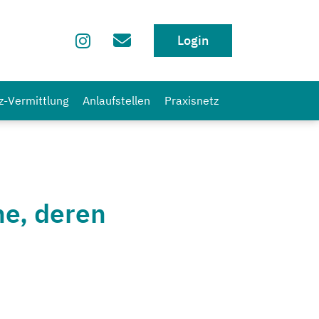
Login
z-Vermittlung
Anlaufstellen
Praxisnetz
ne, deren