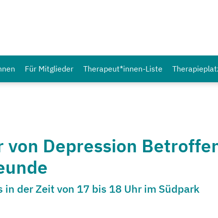
innen
Für Mitglieder
Therapeut*innen-Liste
Therapieplat
 von Depression Betroffe
reunde
 in der Zeit von 17 bis 18 Uhr im Südpark