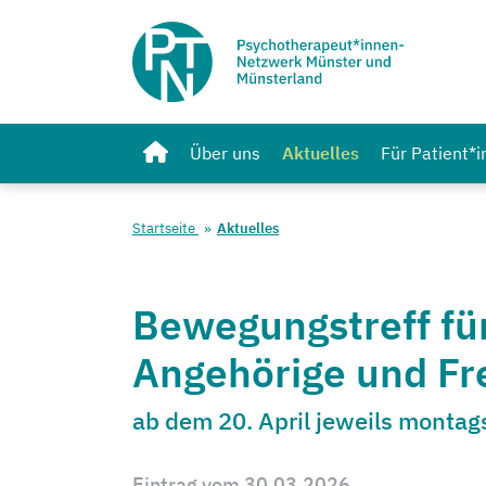
Über uns
Aktuelles
Für Patient*
Startseite
Aktuelles
Bewegungstreff für
Angehörige und F
ab dem 20. April jeweils montags
Eintrag vom 30.03.2026