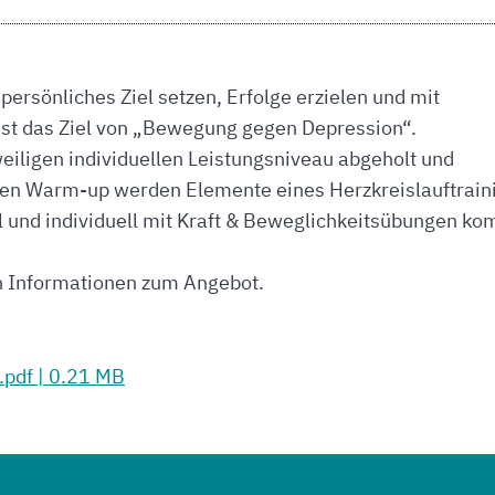
ersönliches Ziel setzen, Erfolge erzielen und mit
 ist das Ziel von „Bewegung gegen Depression“.
iligen individuellen Leistungsniveau abgeholt und
 Warm-up werden Elemente eines Herzkreislauftrain
l und individuell mit Kraft & Beweglichkeitsübungen kom
en Informationen zum Angebot.
pdf | 0.21 MB